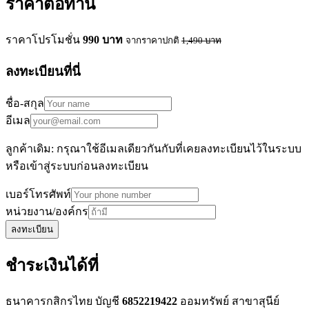
ราคาต่อท่าน
ราคาโปรโมชั่น
990
บาท
จากราคาปกติ
1,490
บาท
ลงทะเบียนที่นี่
ชื่อ-สกุล
อีเมล
ลูกค้าเดิม: กรุณาใช้อีเมลเดียวกันกับที่เคยลงทะเบียนไว้ในระบบ
หรือเข้าสู่ระบบก่อนลงทะเบียน
เบอร์โทรศัพท์
หน่วยงาน/องค์กร
ลงทะเบียน
ชำระเงินได้ที่
ธนาคารกสิกรไทย บัญชี
6852219422
ออมทรัพย์ สาขาสุนีย์