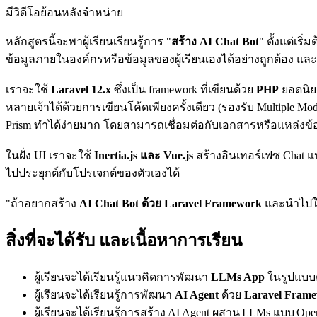
มีวิดีโอย้อนหลังจำหน่าย
หลักสูตรนี้จะพาผู้เรียนเรียนรู้การ "
สร้าง AI Chat Bot
" ตั้งแต่เ
ข้อมูลภายในองค์กรหรือข้อมูลของผู้เรียนเองได้อย่างถูกต้อง แล
เราจะใช้
Laravel 12.x
ซึ่งเป็น framework ที่เขียนด้วย
PHP
ยอดนิ
หลายเจ้าได้ด้วยการเขียนโค้ดเพียงครั้งเดียว (รองรับ Multiple Mod
Prism ทำได้ง่ายมาก โดยสามารถเชื่อมต่อกับเอกสารหรือแหล่งข้อ
ในฝั่ง UI เราจะใช้
Inertia.js และ Vue.js
สร้างอินเทอร์เฟซ Chat แบ
ไปประยุกต์กับโปรเจกต์ของตัวเองได้
"ถ้าอยากสร้าง
AI Chat Bot ด้วย Laravel Framework
และนำไปใช้
สิ่งที่จะได้รับ และเนื้อหาการเรียน
ผู้เรียนจะได้เรียนรู้แนวคิดการพัฒนา
LLMs App
ในรูปแบบต
ผู้เรียนจะได้เรียนรู้การพัฒนา
AI Agent
ด้วย
Laravel Fram
ผู้เรียนจะได้เรียนรู้การสร้าง AI Agent ผสาน LLMs แบบ Ope