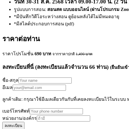
วันที่ 30-31 ส.ค. 2568 เวลา 09.00-17.00 น. (2 วัน
รูปแบบการสอน:
สอนสด แบบออนไลน์ (ผ่านโปรแกรม Zoo
*มีบันทึกวิดีโอระหว่างสอน ดูย้อนหลังได้ไม่มีหมดอายุ
*มีสไลด์ประกอบการสอน (pdf)
ราคาต่อท่าน
ราคาโปรโมชั่น
690
บาท
จากราคาปกติ
1,490
บาท
ลงทะเบียนที่นี่
(ลงทะเบียนแล้วจำนวน
66
ท่าน)
(ยืนยันเข
ชื่อ-สกุล
อีเมล
ลูกค้าเดิม: กรุณาใช้อีเมลเดียวกันกับที่เคยลงทะเบียนไว้ในระบบ 
เบอร์โทรศัพท์
หน่วยงาน/องค์กร
ลงทะเบียน