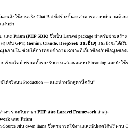
ริ่มต้นจนถึงใช้งานจริง Chat Bot ที่สร้างขึ้นจะสามารถตอบคำ
ะแม่นยำ
ยม และ
Prism (PHP SDK)
ซึ่งเป็น Laravel package สำหรับช่วยสร้าง
el) เช่น
GPT, Gemini, Claude, DeepSeek และอื่นๆ
และยังจะได้เรี
มูลภายใน ช่วยให้การตอบคำถามเฉพาะที่เกี่ยวข้องกับข้อมูลของเรา
บเรียลไทม์ พร้อมทั้งรองรับการแสดงผลแบบ Streaming และยังใช้ระบบ
ได้จริงบน Production — แนะนำหลักสูตรนี้ครับ"
่างๆ ร่วมกับภาษา
PHP และ Laravel Framework
ล่าสุด
ework และ Prism
n‑Source เช่น qwen,llama ซึ่งสามารถใช้งานและอัปเดตได้ฟรี ผ่าน 