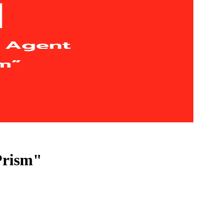
Prism"