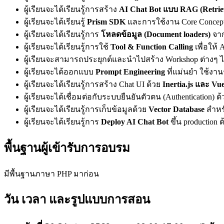
ผู้เรียนจะได้เรียนรู้การสร้าง
AI Chat Bot แบบ RAG (Retrie
ผู้เรียนจะได้เรียนรู้
Prism SDK
และการใช้งาน Core Concept ต่
ผู้เรียนจะได้เรียนรู้การ
โหลดข้อมูล (Document loaders)
จาก
ผู้เรียนจะได้เรียนรู้การใช้
Tool & Function Calling
เพื่อให้ 
ผู้เรียนจะสามารถประยุกต์และนำไปสร้าง Workshop ต่างๆ ไ
ผู้เรียนจะได้ออกแบบ
Prompt Engineering
ที่แม่นยำ ใช้งาน
ผู้เรียนจะได้เรียนรู้การสร้าง Chat UI ด้วย
Inertia.js และ Vue
ผู้เรียนจะได้เชื่อมต่อกับระบบยืนยันตัวตน (Authentication) ด
ผู้เรียนจะได้เรียนรู้การเก็บข้อมูลด้วย
Vector Database
สำหร
ผู้เรียนจะได้เรียนรู้การ
Deploy AI Chat Bot
ขึ้น production 
พื้นฐานผู้เข้ารับการอบรม
มีพื้นฐานภาษา PHP มาก่อน
วัน เวลา และรูปแบบการสอน