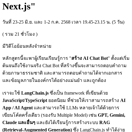
Next.js"
วันที่ 23-25 มิ.ย. และ 1-2 ก.ค. 2568 เวลา 19.45-23.15 น. (5 วัน)
( รวม
21
ชั่วโมง )
มีวิดีโอย้อนหลังจำหน่าย
หลักสูตรนี้จะพาผู้เรียนเรียนรู้การ "
สร้าง AI Chat Bot
" ตั้งแต่เริ่ม
ต้นจนถึงใช้งานจริง Chat Bot ที่สร้างขึ้นจะสามารถตอบคำถาม
ด้วยภาษาธรรมชาติ และสามารถตอบคำถามได้จากเอกสาร
และข้อมูลภายในองค์กรได้อย่างแม่นยำ และถูกต้อง
เราจะใช้
LangChain.js
ซึ่งเป็น framework ที่เขียนด้วย
JavaScript/TypeScript
ยอดนิยม ที่ช่วยให้เราสามารถสร้าง
AI
App / AI Agent
และสามารถใช้ LLMs หลายเจ้าได้ด้วยการ
เขียนโค้ดครั้งเดียว (รองรับ Multiple Model) เช่น
GPT, Gemini,
Claude และอื่นๆ
และยังได้เรียนรู้การสร้างระบบ
RAG
(Retrieval-Augmented Generation)
ซึ่ง LangChain.js ทำได้ง่าย