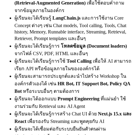
(Retrieval-Augmented Generation)
เพื่อใช้ตอบคำถาม
จากข้อมูลภายในองค์กร
ผู้เรียนจะได้เรียนรู้
LangChain.js
และการใช้งาน Core
Concept ต่างๆ เช่น Chat models, Tool calling, Tools, Chat
history, Memory, Runnable interface, Streaming, Retrieval,
Retriever, Prompt templates และอื่นๆ
ผู้เรียนจะได้เรียนรู้การ
โหลดข้อมูล (Document loaders)
จากไฟล์ CSV, PDF, HTML และอื่นๆ
ผู้เรียนจะได้เรียนรู้การใช้
Tool Calling
เพื่อให้ AI สามารถ
เรียก API หรือข้อมูลภายในขององค์กรได้
ผู้เรียนจะสามารถประยุกต์และนำไปสร้าง Workshop ใน
องค์กรตัวเองได้ เช่น
HR Bot, IT Support Bot, Policy QA
Bot
หรือระบบอื่นๆ ตามต้องการ
ผู้เรียนจะได้ออกแบบ
Prompt Engineering
ที่แม่นยำ ใช้
งานร่วมกับ Retrieval และ AI Agent
ผู้เรียนจะได้เรียนรู้การสร้าง Chat UI ด้วย
Next.js 15.x และ
React
เพื่อรองรับ Streaming และพูดคุยกับ AI
ผู้เรียนจะได้เชื่อมต่อกับระบบยืนยันตัวตนผ่าน