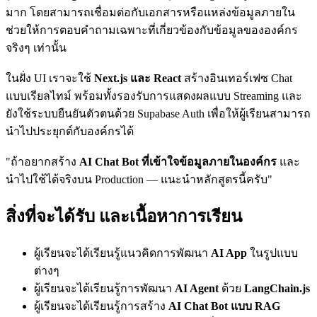
มาก โดยสามารถเชื่อมต่อกับเอกสารหรือแหล่งข้อมูลภายใน
ช่วยให้การตอบคำถามเฉพาะที่เกี่ยวข้องกับข้อมูลขององค์กร
จริงๆ เท่านั้น
ในฝั่ง UI เราจะใช้
Next.js และ React
สร้างอินเทอร์เฟซ Chat
แบบเรียลไทม์ พร้อมทั้งรองรับการแสดงผลแบบ Streaming และ
ยังใช้ระบบยืนยันตัวตนด้วย Supabase Auth เพื่อให้ผู้เรียนสามารถ
นำไปประยุกต์กับองค์กรได้
"ถ้าอยากสร้าง
AI Chat Bot ที่เข้าใจข้อมูลภายในองค์กร
และ
นำไปใช้ได้จริงบน Production — แนะนำหลักสูตรนี้ครับ"
สิ่งที่จะได้รับ และเนื้อหาการเรียน
ผู้เรียนจะได้เรียนรู้แนวคิดการพัฒนา
AI App
ในรูปแบบ
ต่างๆ
ผู้เรียนจะได้เรียนรู้การพัฒนา
AI Agent
ด้วย
LangChain.js
ผู้เรียนจะได้เรียนรู้การสร้าง
AI Chat Bot แบบ RAG