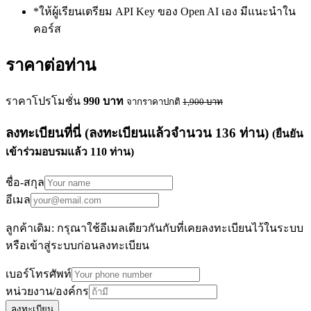
*ให้ผู้เรียนเตรียม API Key ของ Open AI เอง มีแนะนำใน
คอร์ส
ราคาต่อท่าน
ราคาโปรโมชั่น
990
บาท
จากราคาปกติ
1,900
บาท
ลงทะเบียนที่นี่
(ลงทะเบียนแล้วจำนวน
136
ท่าน)
(ยืนยัน
เข้าร่วมอบรมแล้ว
110
ท่าน)
ชื่อ-สกุล
อีเมล
ลูกค้าเดิม: กรุณาใช้อีเมลเดียวกันกับที่เคยลงทะเบียนไว้ในระบบ
หรือเข้าสู่ระบบก่อนลงทะเบียน
เบอร์โทรศัพท์
หน่วยงาน/องค์กร
ลงทะเบียน