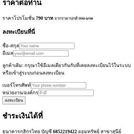
ราคาต่อท่าน
ราคาโปรโมชั่น
790
บาท
จากราคาปกติ
990
บาท
ลงทะเบียนที่นี่
ชื่อ-สกุล
อีเมล
ลูกค้าเดิม: กรุณาใช้อีเมลเดียวกันกับที่เคยลงทะเบียนไว้ในระบบ
หรือเข้าสู่ระบบก่อนลงทะเบียน
เบอร์โทรศัพท์
หน่วยงาน/องค์กร
ลงทะเบียน
ชำระเงินได้ที่
ธนาคารกสิกรไทย บัญชี
6852219422
ออมทรัพย์ สาขาสุนีย์