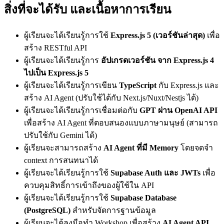
สิ่งที่จะได้รับ และเนื้อหาการเรียน
ผู้เรียนจะได้เรียนรู้การใช้
Express.js 5 (เวอร์ชันล่าสุด)
เพื่อ
สร้าง RESTful API
ผู้เรียนจะได้เรียนรู้การ
อัปเกรดเวอร์ชัน จาก Express.js 4
ไปเป็น Express.js 5
ผู้เรียนจะได้เรียนรู้การเขียน
TypeScript
กับ Express.js และ
สร้าง AI Agent (ปรับใช้ได้กับ Next.js/Nuxt/Nestjs ได้)
ผู้เรียนจะได้เรียนรู้การเชื่อมต่อกับ
GPT ผ่าน OpenAI API
เพื่อสร้าง AI Agent ที่ตอบสนองแบบภาษามนุษย์ (สามารถ
ปรับใช้กับ Gemini ได้)
ผู้เรียนจะสามารถสร้าง
AI Agent ที่มี Memory
โดยจดจำ
context การสนทนาได้
ผู้เรียนจะได้เรียนรู้การใช้
Supabase Auth และ JWTs
เพื่อ
ควบคุมสิทธิ์การเข้าถึงของผู้ใช้ใน API
ผู้เรียนจะได้เรียนรู้การใช้
Supabase Database
(PostgreSQL)
สำหรับจัดการฐานข้อมูล
ผู้เรียนจะได้ลงมือทำ Workshop เพื่อสร้าง
AI Agent API