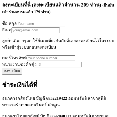
ลงทะเบียนที่นี่
(ลงทะเบียนแล้วจำนวน
209
ท่าน)
(ยืนยัน
เข้าร่วมอบรมแล้ว
179
ท่าน)
ชื่อ-สกุล
อีเมล
ลูกค้าเดิม: กรุณาใช้อีเมลเดียวกันกับที่เคยลงทะเบียนไว้ในระบบ
หรือเข้าสู่ระบบก่อนลงทะเบียน
เบอร์โทรศัพท์
หน่วยงาน/องค์กร
ลงทะเบียน
ชำระเงินได้ที่
ธนาคารกสิกรไทย บัญชี
6852219422
ออมทรัพย์ สาขาสุนีย์
ทาวเวอร์ นายเอกนรินทร์ คำคูณ
ธนาคารไทยพาณิชย์ บัญชี
8692040113
ออมทรัพย์ สาขาย่อย