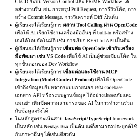
CI/CD ระบบ Version Control และ PR/MR Workflow ได้
อย่างราบรื่น เช่น การสรุป Pull Request, การรีวิวโค้ด, การ
สร้าง Commit Message, การวิเคราะห์ Diff เป็นต้น
ผู้เรียนจะได้เรียนรู้การ
ผสาน Tool Calling ผ่าน OpenCode
เพื่อให้ AI เรียกใช้งานเครื่องมืออื่นๆ ที่ built-in หรือสร้าง
เองได้โดยอัตโนมัติ เช่น การเรียก RESTful API เป็นต้น
ผู้เรียนจะได้เรียนรู้การ
เชื่อมต่อ OpenCode เข้ากับเครื่อง
มือพัฒนา เช่น VS Code
เพื่อใช้ AI เป็นผู้ช่วยเขียนโค้ด ใน
ทุกขั้นตอนของ Dev Workflow
ผู้เรียนจะได้เรียนรู้การ
เชื่อมต่อและใช้งาน MCP
Integration (Model Context Protocol)
เพื่อให้ OpenCode
เข้าถึงข้อมูลบริบทจากระบบภายนอก เช่น codebase
เอกสาร API หรือระบบฐานข้อมูล ได้อย่างปลอดภัยและ
แม่นยำ เพิ่มขีดความสามารถของ AI ในการทำงานร่วม
กับข้อมูลจริงได้
ในหลักสูตรจะเน้นสาย
JavaScript/TypeScript
framework
เป็นหลัก เช่น
Next.js 16.x
เป็นต้น แต่ก็สามารถประยุกต์ใช้
กับภาษาอื่นๆ ได้เช่นเดียวกัน