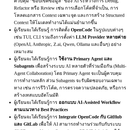
ควบคุม “ขอบเขตข้อมูล” ของ AI ระหว่างการ Debug,
Refactor หรือ Review เช่น การเลือกโค้ดที่จำเป็น, การ
โหลดเอกสาร Context เฉพาะจุด และการสร้าง Structured
Context ให้โมเดลทำงานได้แม่นยำมากขึ้น
ผู้เรียนจะได้เรียนรู้ การติดตั้ง
OpenCode
ในรูปแบบต่างๆ
เช่น TUI, CLI รวมถึงการตั้งค่า
LLM Provider หลายค่าย
(OpenAI, Anthropic, Z.ai, Qwen, Ollama และอื่นๆ) อย่าง
เหมาะสม
ผู้เรียนจะได้เรียนรู้การ
ใช้งาน Primary Agent และ
Subagents
เพื่อสร้างระบบ AI หลายตัวที่ร่วมมือกัน (Multi-
Agent Collaboration) โดย Primary Agent จะเป็นผู้ควบคุม
การทำงานหลัก ส่วน Subagents จะรับผิดชอบงานเฉพาะ
ทาง เช่น การรีวิวโค้ด, การตรวจความปลอดภัย, หรือการ
สร้างเทสแบบอัตโนมัติ
ผู้เรียนจะได้เรียนรู้การ
ออกแบบ AI-Assisted Workflow
ตามแนวทาง Best Practices
ผู้เรียนจะได้เรียนรู้การ
Integrate OpenCode กับ GitHub
และ GitLab
เพื่อให้ AI สามารถทำงานร่วมกับกับระบบ