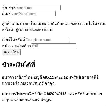
ชื่อ-สกุล
อีเมล
ลูกค้าเดิม: กรุณาใช้อีเมลเดียวกันกับที่เคยลงทะเบียนไว้ในระบบ
หรือเข้าสู่ระบบก่อนลงทะเบียน
เบอร์โทรศัพท์
หน่วยงาน/องค์กร
ลงทะเบียน
ชำระเงินได้ที่
ธนาคารกสิกรไทย บัญชี
6852219422
ออมทรัพย์ สาขาสุนีย์
ทาวเวอร์ นายเอกนรินทร์ คำคูณ
ธนาคารไทยพาณิชย์ บัญชี
8692040113
ออมทรัพย์ สาขาย่อย
ม.อุบล นายเอกนรินทร์ คำคูณ