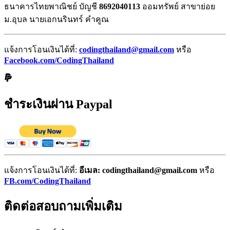
ธนาคารไทยพาณิชย์ บัญชี
8692040113
ออมทรัพย์ สาขาย่อย
ม.อุบล นายเอกนรินทร์ คำคูณ
แจ้งการโอนเงินได้ที่:
codingthailand@gmail.com
หรือ
Facebook.com/CodingThailand
ชำระเงินผ่าน Paypal
แจ้งการโอนเงินได้ที่:
อีเมล: codingthailand@gmail.com
หรือ
FB.com/CodingThailand
ติดต่อสอบถามเพิ่มเติม