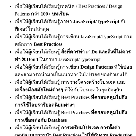
เพื่อให้ผู้เรียนได้เรียนรู้เทคนิค / Best Practices / Design
Patterns
กว่า 100+ บทเรียน
เพื่อให้ผู้เรียนได้เรียนรู้ภาษา
JavaScript/TypeScript
กับ
ฟีเจอร์ใหม่ล่าสุด
เพื่อให้ผู้เรียนได้เรียนรู้การเขียน JavaScript/TypeScript ตาม
หลักการ
Best Practices
เพื่อให้ผู้เรียนได้เรียนรู้
สิ่งที่ควรทำ ✅ Do และสิ่งที่ไม่ควร
ทำ ❌ Don't
ในภาษา JavaScript/TypeScript
เพื่อให้ผู้เรียนได้เรียนรู้การเขียน
Design Patterns
ที่ใช้บ่อย
และสามารถนำมาเป็นแนวทางในโปรเจคของตัวเองได้
เพื่อให้ผู้เรียนได้เรียนรู้
การวางโครงสร้างโปรเจค และ
เครื่องมือสมัยใหม่ต่างๆ
ที่ใช้กับโปรเจคในยุคปัจจุบัน
เพื่อให้ผู้เรียนได้เรียนรู้
Best Practices ที่ครอบคลุมไปถึง
การใช้ไลบรารียอดนิยมต่างๆ
เพื่อให้ผู้เรียนได้เรียนรู้
Best Practices ที่ครอบคลุมไปถึง
การเชื่อมต่อกับ Database
เพื่อให้ผู้เรียนได้เรียนรู้
การเตรียมโปรเจค การตั้งค่า
config และการนำ Best Practices ไปใช้กับงาน Production