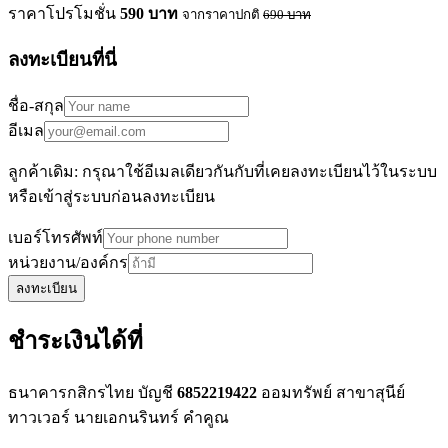
ราคาโปรโมชั่น
590
บาท
จากราคาปกติ
690
บาท
ลงทะเบียนที่นี่
ชื่อ-สกุล
อีเมล
ลูกค้าเดิม: กรุณาใช้อีเมลเดียวกันกับที่เคยลงทะเบียนไว้ในระบบ
หรือเข้าสู่ระบบก่อนลงทะเบียน
เบอร์โทรศัพท์
หน่วยงาน/องค์กร
ลงทะเบียน
ชำระเงินได้ที่
ธนาคารกสิกรไทย บัญชี
6852219422
ออมทรัพย์ สาขาสุนีย์
ทาวเวอร์ นายเอกนรินทร์ คำคูณ