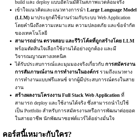
build และ deploy แบบอัตโนมัติในสภาพแวดล้อมจริง
เข้าใจแนวคิดและแนวทางการนำ
Large Language Model
(LLM)
มาประยุกต์ใช้งานร่วมกับระบบ Web Application
โดยคำนึงถึงความเหมาะสม ความปลอดภัย และข้อจำกัด
ของเทคโนโลยี
สามารถอ่าน ตรวจสอบ และรีวิวโค้ดที่ถูกสร้างโดย LLM
พร้อมตัดสินใจเลือกใช้งานได้อย่างถูกต้อง และมี
วิจารณญาณทางเทคนิค
ได้รับประสบการณ์และมุมมองจริงเกี่ยวกับ
การสมัครงาน
การสัมภาษณ์งาน การทำงานในองค์กร
รวมถึงแนวทาง
การทำงานแบบฟรีแลนซ์ จากผู้มีประสบการณ์ตรงในสาย
งาน
สร้างผลงานโครงงาน Full Stack Web Application
ที่
สามารถ deploy และใช้งานได้จริง ซึ่งสามารถนำไปใช้
เป็น Portfolio สำหรับการสมัครงานหรือการพัฒนาต่อยอด
ในสายอาชีพ นักพัฒนาซอฟต์แวร์ได้อย่างมั่นใจ
คอร์สนี้เหมาะกับใคร?