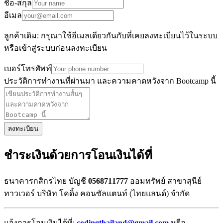
ชื่อ-สกุล
อีเมล
ลูกค้าเดิม: กรุณาใช้อีเมลเดียวกันกับที่เคยลงทะเบียนไว้ในระบบ
หรือเข้าสู่ระบบก่อนลงทะเบียน
เบอร์โทรศัพท์
ประวัติการทำงานที่ผ่านมา และความคาดหวังจาก Bootcamp นี้
ลงทะเบียน
ชำระเงินด้วยการโอนเงินได้ที่
ธนาคารกสิกรไทย บัญชี
0568711777
ออมทรัพย์ สาขาสุนีย์
ทาวเวอร์ บริษัท โคดิ้ง คอนซัลแตนท์ (ไทยแลนด์) จำกัด
แจ้งการโอนเงินได้ที่:
codingthailand@gmail.com
หรือ