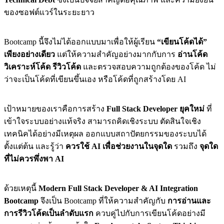
ของซอฟต์แวร์ในระยะยาว
Bootcamp นี้จึงไม่ได้ออกแบบมาเพื่อให้ผู้เรียน
“เขียนโค้ดได้”
เพียงอย่างเดียว
แต่ให้ความสำคัญอย่างมากกับการ
อ่านโค้ด
วิเคราะห์โค้ด รีวิวโค้ด
และตรวจสอบความถูกต้องของโค้ด ไม่
ว่าจะเป็นโค้ดที่เขียนขึ้นเอง หรือโค้ดที่ถูกสร้างโดย AI
เป้าหมายของเราคือการสร้าง
Full Stack Developer ยุคใหม่
ที่
เข้าใจระบบอย่างแท้จริง สามารถคิดเชิงระบบ ตัดสินใจเชิง
เทคนิคได้อย่างมีเหตุผล ออกแบบสถาปัตยกรรมของระบบได้
ตั้งแต่ต้น และรู้ว่า
ควรใช้ AI เพื่อช่วยงานในจุดใด
รวมถึง
จุดใด
ที่ไม่ควรพึ่งพา AI
ด้วยเหตุนี้
Modern Full Stack Developer & AI Integration
Bootcamp
จึงเป็น Bootcamp ที่ให้ความสำคัญกับ
การอ่านและ
การรีวิวโค้ดเป็นลำดับแรก
ควบคู่ไปกับการเขียนโค้ดอย่างมี