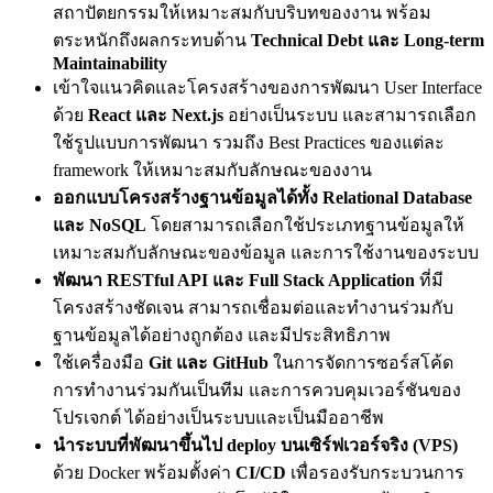
สถาปัตยกรรมให้เหมาะสมกับบริบทของงาน พร้อม
ตระหนักถึงผลกระทบด้าน
Technical Debt และ Long-term
Maintainability
เข้าใจแนวคิดและโครงสร้างของการพัฒนา User Interface
ด้วย
React และ Next.js
อย่างเป็นระบบ และสามารถเลือก
ใช้รูปแบบการพัฒนา รวมถึง Best Practices ของแต่ละ
framework ให้เหมาะสมกับลักษณะของงาน
ออกแบบโครงสร้างฐานข้อมูลได้ทั้ง Relational Database
และ NoSQL
โดยสามารถเลือกใช้ประเภทฐานข้อมูลให้
เหมาะสมกับลักษณะของข้อมูล และการใช้งานของระบบ
พัฒนา RESTful API และ Full Stack Application
ที่มี
โครงสร้างชัดเจน สามารถเชื่อมต่อและทำงานร่วมกับ
ฐานข้อมูลได้อย่างถูกต้อง และมีประสิทธิภาพ
ใช้เครื่องมือ
Git และ GitHub
ในการจัดการซอร์สโค้ด
การทำงานร่วมกันเป็นทีม และการควบคุมเวอร์ชันของ
โปรเจกต์ ได้อย่างเป็นระบบและเป็นมืออาชีพ
นำระบบที่พัฒนาขึ้นไป deploy บนเซิร์ฟเวอร์จริง (VPS)
ด้วย Docker พร้อมตั้งค่า
CI/CD
เพื่อรองรับกระบวนการ