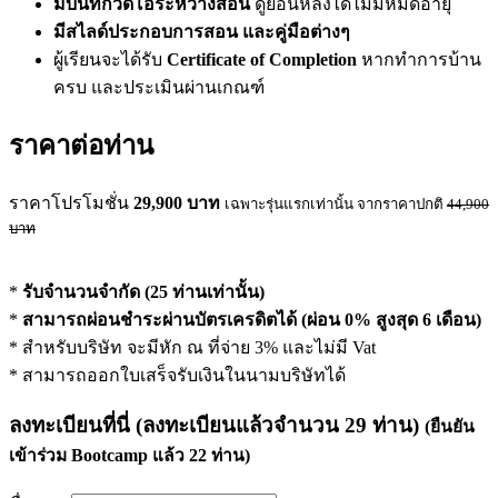
มีบันทึกวิดีโอระหว่างสอน
ดูย้อนหลังได้ไม่มีหมดอายุ
มีสไลด์ประกอบการสอน และคู่มือต่างๆ
ผู้เรียนจะได้รับ
Certificate of Completion
หากทำการบ้าน
ครบ และประเมินผ่านเกณฑ์
ราคาต่อท่าน
ราคาโปรโมชั่น
29,900
บาท
เฉพาะรุ่นแรกเท่านั้น จากราคาปกติ
44,900
บาท
*
รับจำนวนจำกัด (25 ท่านเท่านั้น)
*
สามารถผ่อนชำระผ่านบัตรเครดิตได้ (ผ่อน 0% สูงสุด 6 เดือน)
* สำหรับบริษัท จะมีหัก ณ ที่จ่าย 3% และไม่มี Vat
* สามารถออกใบเสร็จรับเงินในนามบริษัทได้
ลงทะเบียนที่นี่
(ลงทะเบียนแล้วจำนวน
29
ท่าน)
(ยืนยัน
เข้าร่วม Bootcamp แล้ว
22
ท่าน)