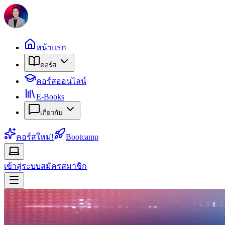
หน้าแรก
คอร์ส
คอร์สออนไลน์
E-Books
เกี่ยวกับ
คอร์สใหม่!
Bootcamp
เข้าสู่ระบบ
สมัครสมาชิก