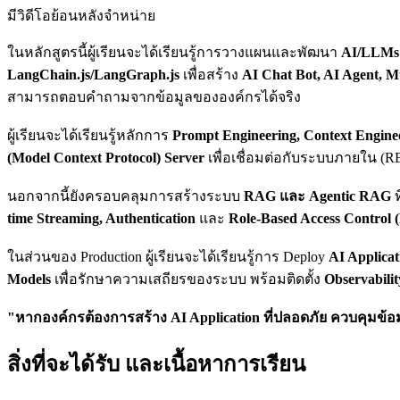
มีวิดีโอย้อนหลังจำหน่าย
ในหลักสูตรนี้ผู้เรียนจะได้เรียนรู้การวางแผนและพัฒนา
AI/LLMs 
LangChain.js/LangGraph.js
เพื่อสร้าง
AI Chat Bot, AI Agent, M
สามารถตอบคำถามจากข้อมูลขององค์กรได้จริง
ผู้เรียนจะได้เรียนรู้หลักการ
Prompt Engineering, Context Engine
(Model Context Protocol) Server
เพื่อเชื่อมต่อกับระบบภายใน (RE
นอกจากนี้ยังครอบคลุมการสร้างระบบ
RAG และ Agentic RAG
ท
time Streaming, Authentication
และ
Role-Based Access Control
ในส่วนของ Production ผู้เรียนจะได้เรียนรู้การ Deploy
AI Applica
Models
เพื่อรักษาความเสถียรของระบบ พร้อมติดตั้ง
Observabilit
"หากองค์กรต้องการสร้าง AI Application ที่ปลอดภัย ควบคุมข้อ
สิ่งที่จะได้รับ และเนื้อหาการเรียน