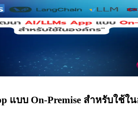
แบบ On-Premise สำหรับใช้ในองค