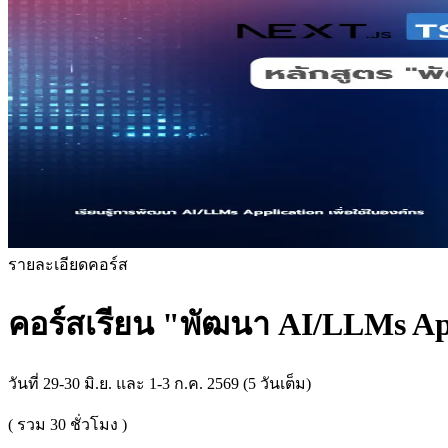
รายละเอียดคอร์ส
คอร์สเรียน
"พัฒนา AI/LLMs App 
วันที่ 29-30 มิ.ย. และ 1-3 ก.ค. 2569 (5 วันเต็ม)
( รวม
30
ชั่วโมง )