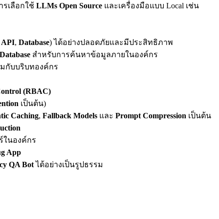
ารเลือกใช้
LLMs Open Source
และเครื่องมือแบบ Local เช่น
 API
,
Database
) ได้อย่างปลอดภัยและมีประสิทธิภาพ
 Database
สำหรับการค้นหาข้อมูลภายในองค์กร
สมกับบริบทองค์กร
Control (RBAC)
ention
เป็นต้น)
tic Caching
,
Fallback Models
และ
Prompt Compression
เป็นต้น
uction
ร์ในองค์กร
g App
icy QA Bot
ได้อย่างเป็นรูปธรรม