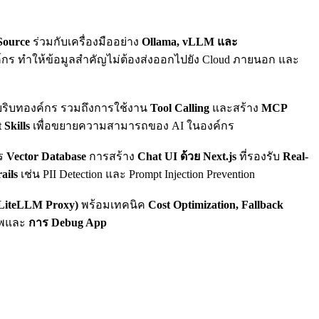
ource
ร่วมกับเครื่องมืออย่าง
Ollama, vLLM และ
์กร ทำให้ข้อมูลสำคัญไม่ต้องส่งออกไปยัง Cloud ภายนอก และ
บริบทองค์กร รวมถึงการใช้งาน
Tool Calling
และสร้าง
MCP
 Skills
เพื่อขยายความสามารถของ AI ในองค์กร
าร
Vector Database
การสร้าง
Chat UI ด้วย Next.js
ที่รองรับ
Real-
ails
เช่น PII Detection และ Prompt Injection Prevention
LiteLLM Proxy)
พร้อมเทคนิค
Cost Optimization, Fallback
ภาพและ
การ Debug App