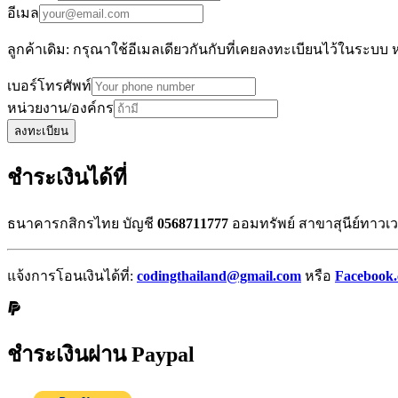
อีเมล
ลูกค้าเดิม: กรุณาใช้อีเมลเดียวกันกับที่เคยลงทะเบียนไว้ในระบบ 
เบอร์โทรศัพท์
หน่วยงาน/องค์กร
ลงทะเบียน
ชำระเงินได้ที่
ธนาคารกสิกรไทย บัญชี
0568711777
ออมทรัพย์ สาขาสุนีย์ทาวเวอ
แจ้งการโอนเงินได้ที่:
codingthailand@gmail.com
หรือ
Facebook
ชำระเงินผ่าน Paypal