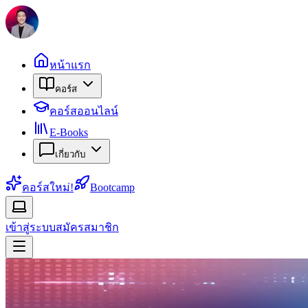
หน้าแรก
คอร์ส
คอร์สออนไลน์
E-Books
เกี่ยวกับ
คอร์สใหม่!
Bootcamp
เข้าสู่ระบบ
สมัครสมาชิก