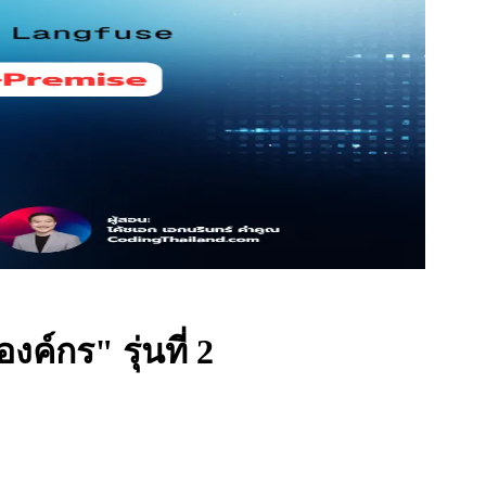
์กร" รุ่นที่ 2