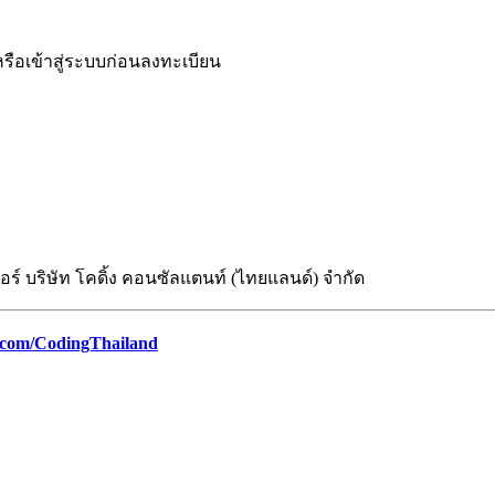
หรือเข้าสู่ระบบก่อนลงทะเบียน
ร์ บริษัท โคดิ้ง คอนซัลแตนท์ (ไทยแลนด์) จำกัด
.com/CodingThailand