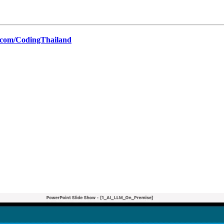
com/CodingThailand