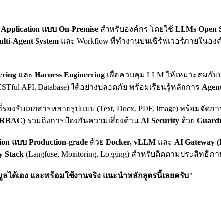
Application แบบ On-Premise
สำหรับองค์กร โดยใช้
LLMs Open S
ulti-Agent System
และ Workflow ที่ทำงานบนเซิร์ฟเวอร์ภายในองค
ering
และ
Harness Engineering
เพื่อควบคุม LLM ให้เหมาะสมกับ
STful API, Database) ได้อย่างปลอดภัย พร้อมเรียนรู้หลักการ
Agent
ี่รองรับเอกสารหลายรูปแบบ (Text, Docx, PDF, Image) พร้อมจัดก
 (RBAC)
รวมถึงการป้องกันความเสี่ยงด้าน
AI Security
ด้วย
Guardr
tion แบบ Production-grade
ด้วย
Docker, vLLM
และ
AI Gateway (
y Stack
(Langfuse, Monitoring, Logging) สำหรับติดตามประสิทธิ
มูลได้เอง และพร้อมใช้งานจริง แนะนำหลักสูตรนี้เลยครับ"