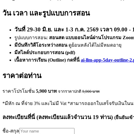
วัน เวลา และรูปแบบการสอน
วันที่ 29-30 มิ.ย. และ 1-3 ก.ค. 2569 เวลา 09.00 - 
รูปแบบการสอน:
สอนสด แบบออนไลน์ผ่านโปรแกรม Zoo
มีบันทึกวิดีโอระหว่างสอน
ดูย้อนหลังได้ไม่มีหมดอายุ
มีสไลด์ประกอบการสอน (pdf)
เนื้อหาการเรียน (Outline) กดที่นี่
ai-llm-app-5day-outline​-2
ราคาต่อท่าน
ราคาโปรโมชั่น
5,900
บาท
จากราคาปกติ
9,900
บาท
*มีหัก ณ ที่จ่าย 3% และไม่มี Vat *สามารถออกใบเสร็จรับเงินในน
ลงทะเบียนที่นี่
(ลงทะเบียนแล้วจำนวน
19
ท่าน)
(ยืนยันเข
ชื่อ-สกุล