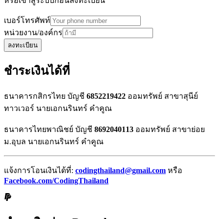
หรือเข้าสู่ระบบก่อนลงทะเบียน
เบอร์โทรศัพท์
หน่วยงาน/องค์กร
ลงทะเบียน
ชำระเงินได้ที่
ธนาคารกสิกรไทย บัญชี
6852219422
ออมทรัพย์ สาขาสุนีย์
ทาวเวอร์ นายเอกนรินทร์ คำคูณ
ธนาคารไทยพาณิชย์ บัญชี
8692040113
ออมทรัพย์ สาขาย่อย
ม.อุบล นายเอกนรินทร์ คำคูณ
แจ้งการโอนเงินได้ที่:
codingthailand@gmail.com
หรือ
Facebook.com/CodingThailand