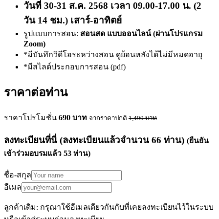
วันที่ 30-31 ส.ค. 2568 เวลา 09.00-17.00 น. (2
วัน 14 ชม.) เสาร์-อาทิตย์
รูปแบบการสอน:
สอนสด แบบออนไลน์ (ผ่านโปรแกรม
Zoom)
*มีบันทึกวิดีโอระหว่างสอน ดูย้อนหลังได้ไม่มีหมดอายุ
*มีสไลด์ประกอบการสอน (pdf)
ราคาต่อท่าน
ราคาโปรโมชั่น
690
บาท
จากราคาปกติ
1,490
บาท
ลงทะเบียนที่นี่
(ลงทะเบียนแล้วจำนวน
66
ท่าน)
(ยืนยัน
เข้าร่วมอบรมแล้ว
53
ท่าน)
ชื่อ-สกุล
อีเมล
ลูกค้าเดิม: กรุณาใช้อีเมลเดียวกันกับที่เคยลงทะเบียนไว้ในระบบ