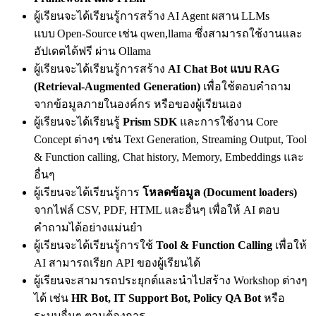
ผู้เรียนจะได้เรียนรู้การสร้าง AI Agent ผสาน LLMs
แบบ Open‑Source เช่น qwen,llama ซึ่งสามารถใช้งานและ
อัปเดตได้ฟรี ผ่าน Ollama
ผู้เรียนจะได้เรียนรู้การสร้าง
AI Chat Bot แบบ RAG
(Retrieval-Augmented Generation)
เพื่อใช้ตอบคำถาม
จากข้อมูลภายในองค์กร หรือของผู้เรียนเอง
ผู้เรียนจะได้เรียนรู้
Prism SDK
และการใช้งาน Core
Concept ต่างๆ เช่น Text Generation, Streaming Output, Tool
& Function calling, Chat history, Memory, Embeddings และ
อื่นๆ
ผู้เรียนจะได้เรียนรู้การ
โหลดข้อมูล (Document loaders)
จากไฟล์ CSV, PDF, HTML และอื่นๆ เพื่อให้ AI ตอบ
คำถามได้อย่างแม่นยำ
ผู้เรียนจะได้เรียนรู้การใช้
Tool & Function Calling
เพื่อให้
AI สามารถเรียก API ของผู้เรียนได้
ผู้เรียนจะสามารถประยุกต์และนำไปสร้าง Workshop ต่างๆ
ได้ เช่น
HR Bot, IT Support Bot, Policy QA Bot
หรือ
ระบบอื่นๆ ตามต้องการ