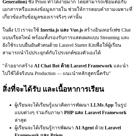
Generation)
ซึ่ง Prism ทำได้ง่ายมาก โดยสามารถเชื่อมต่อกับ
เอกสารหรือแหล่งข้อมูลภายใน ช่วยให้การตอบคำถามเฉพาะที่
เกี่ยวข้องกับข้อมูลของเราจริงๆ เท่านั้น
ในฝั่ง UI เราจะใช้
Inertia.js และ Vue.js
สร้างอินเทอร์เฟซ Chat
แบบเรียลไทม์ พร้อมทั้งรองรับการแสดงผลแบบ Streaming และ
ยังใช้ระบบยืนยันตัวตนด้วย Laravel Starter Kitเพื่อให้ผู้เรียน
สามารถนำไปประยุกต์กับโปรเจกต์ของตัวเองได้
"ถ้าอยากสร้าง
AI Chat Bot ด้วย Laravel Framework
และนำ
ไปใช้ได้จริงบน Production — แนะนำหลักสูตรนี้ครับ"
สิ่งที่จะได้รับ และเนื้อหาการเรียน
ผู้เรียนจะได้เรียนรู้แนวคิดการพัฒนา
LLMs App
ในรูป
แบบต่างๆ ร่วมกับภาษา
PHP และ Laravel Framework
ล่าสุด
ผู้เรียนจะได้เรียนรู้การพัฒนา
AI Agent
ด้วย
Laravel
Framework และ Prism