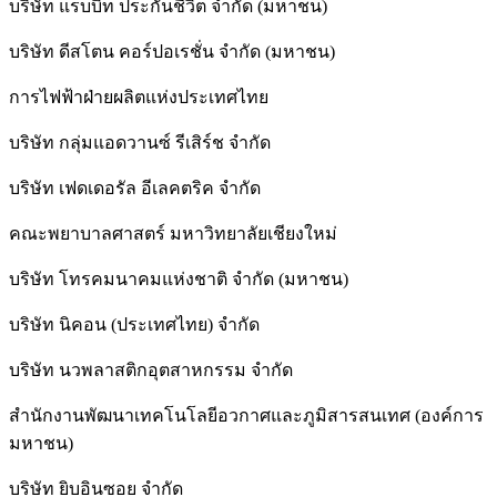
บริษัท แรบบิท ประกันชีวิต จำกัด (มหาชน)
บริษัท ดีสโตน คอร์ปอเรชั่น จำกัด (มหาชน)
การไฟฟ้าฝ่ายผลิตแห่งประเทศไทย
บริษัท กลุ่มแอดวานซ์ รีเสิร์ช จำกัด
บริษัท เฟดเดอรัล อีเลคตริค จำกัด
คณะพยาบาลศาสตร์ มหาวิทยาลัยเชียงใหม่
บริษัท โทรคมนาคมแห่งชาติ จำกัด (มหาชน)
บริษัท นิคอน (ประเทศไทย) จำกัด
บริษัท นวพลาสติกอุตสาหกรรม จำกัด
สำนักงานพัฒนาเทคโนโลยีอวกาศและภูมิสารสนเทศ (องค์การ
มหาชน)
บริษัท ยิบอินซอย จำกัด