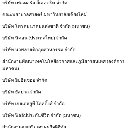
บริษัท เฟดเดอรัล อีเลคตริค จำกัด
คณะพยาบาลศาสตร์ มหาวิทยาลัยเชียงใหม่
บริษัท โทรคมนาคมแห่งชาติ จำกัด (มหาชน)
บริษัท นิคอน (ประเทศไทย) จำกัด
บริษัท นวพลาสติกอุตสาหกรรม จำกัด
สำนักงานพัฒนาเทคโนโลยีอวกาศและภูมิสารสนเทศ (องค์การ
มหาชน)
บริษัท ยิบอินซอย จำกัด
บริษัท ยัสปาล จำกัด
บริษัท เอสเอสยูพี โฮลดิ้งส์ จำกัด
บริษัท ฟิลลิปประกันชีวิต จำกัด (มหาชน)
สํานักงานส่งเสริมเศรษฐกิจดิจิทัล