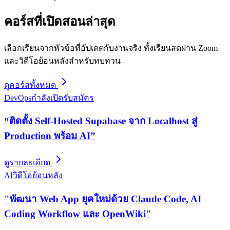
คอร์สที่เปิดสอนล่าสุด
เลือกเรียนจากหัวข้อที่อัปเดตกับงานจริง ทั้งเรียนสดผ่าน Zoom
และวิดีโอย้อนหลังสำหรับทบทวน
ดูคอร์สทั้งหมด
DevOps
กำลังเปิดรับสมัคร
“ติดตั้ง Self-Hosted Supabase จาก Localhost สู่
Production พร้อม AI”
ดูรายละเอียด
AI
วิดีโอย้อนหลัง
"พัฒนา Web App ยุคใหม่ด้วย Claude Code, AI
Coding Workflow และ OpenWiki"