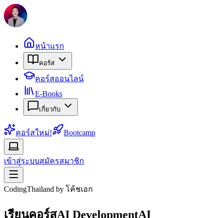
หน้าแรก
คอร์ส
คอร์สออนไลน์
E-Books
เกี่ยวกับ
คอร์สใหม่!
Bootcamp
เข้าสู่ระบบ
สมัครสมาชิก
CodingThailand by โค้ชเอก
เรียนคอร์ส
AI Development
AI