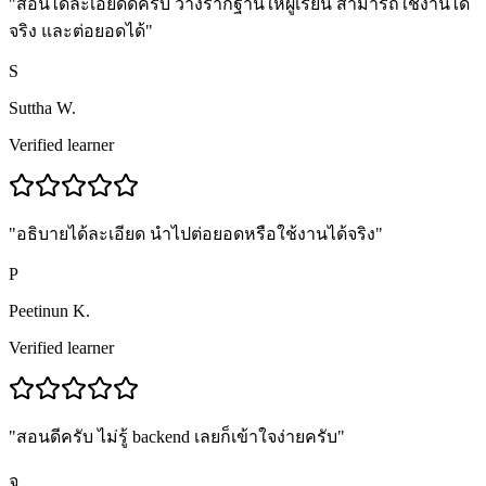
"
สอนได้ละเอียดดีครับ วางรากฐานให้ผู้เรียน สามารถใช้งานได้
จริง และต่อยอดได้
"
S
Suttha W.
Verified learner
"
อธิบายได้ละเอียด นำไปต่อยอดหรือใช้งานได้จริง
"
P
Peetinun K.
Verified learner
"
สอนดีครับ ไม่รู้ backend เลยก็เข้าใจง่ายครับ
"
จ