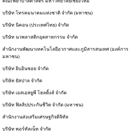
คณะพยาบาลศาสตร์ มหาวิทยาลัยเชียงใหม่
บริษัท โทรคมนาคมแห่งชาติ จำกัด (มหาชน)
บริษัท นิคอน (ประเทศไทย) จำกัด
บริษัท นวพลาสติกอุตสาหกรรม จำกัด
สำนักงานพัฒนาเทคโนโลยีอวกาศและภูมิสารสนเทศ (องค์การ
มหาชน)
บริษัท ยิบอินซอย จำกัด
บริษัท ยัสปาล จำกัด
บริษัท เอสเอสยูพี โฮลดิ้งส์ จำกัด
บริษัท ฟิลลิปประกันชีวิต จำกัด (มหาชน)
สํานักงานส่งเสริมเศรษฐกิจดิจิทัล
บริษัท พอร์ทัลเน็ท จำกัด